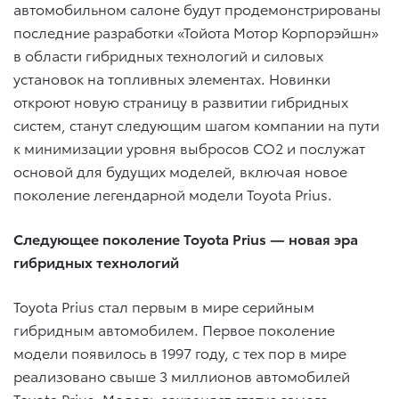
автомобильном салоне будут продемонстрированы
последние разработки «Тойота Мотор Корпорэйшн»
в области гибридных технологий и силовых
установок на топливных элементах. Новинки
откроют новую страницу в развитии гибридных
систем, станут следующим шагом компании на пути
к минимизации уровня выбросов CO2 и послужат
основой для будущих моделей, включая новое
поколение легендарной модели Toyota Prius.
Следующее поколение
Toyota
Prius
— новая эра
гибридных технологий
Toyota Prius стал первым в мире серийным
гибридным автомобилем. Первое поколение
модели появилось в 1997 году, с тех пор в мире
реализовано свыше 3 миллионов автомобилей
Toyota Prius. Модель сохраняет статус самого