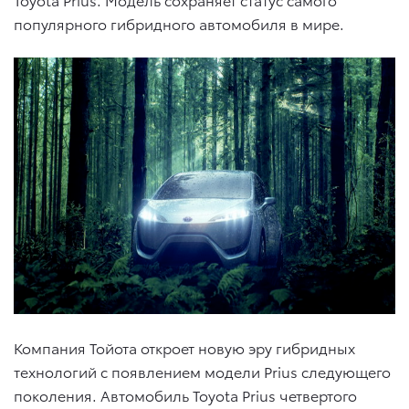
популярного гибридного автомобиля в мире.
Компания Тойота откроет новую эру гибридных
технологий с появлением модели Prius следующего
поколения. Автомобиль Toyota Prius четвертого