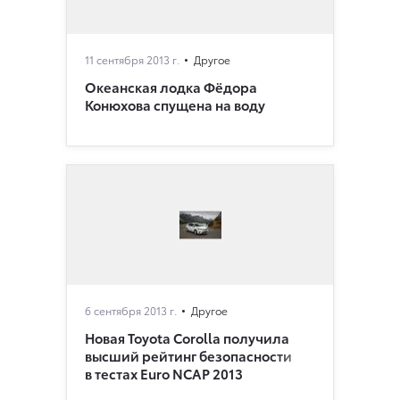
11 сентября 2013 г.
Другое
Океанская лодка Фёдора
Конюхова спущена на воду
6 сентября 2013 г.
Другое
Новая Toyota Corolla получила
высший рейтинг безопасности
в тестах Euro NCAP 2013