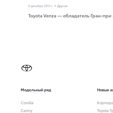
6 декабря 2013 г.
Другое
Toyota Venza — обладатель Гран-при
Модельный ряд
Новые а
Corolla
Корпора
Camry
Toyota 