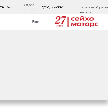
Отдел
779-99-99
+7(351) 77-99-145
Заказать обратн
сервиса
звонок
Еще
 (ТЦ ЧЕЛЯБИНСК