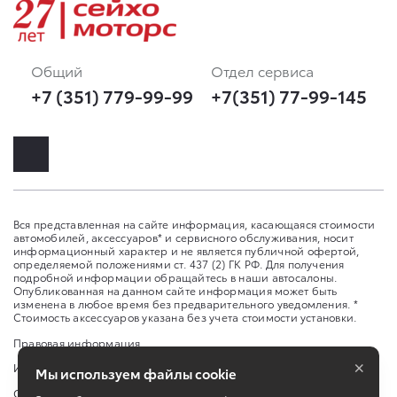
Общий
Отдел сервиса
+7 (351) 779-99-99
+7(351) 77-99-145
Вся представленная на сайте информация, касающаяся стоимости
автомобилей, аксессуаров* и сервисного обслуживания, носит
информационный характер и не является публичной офертой,
определяемой положениями ст. 437 (2) ГК РФ. Для получения
подробной информации обращайтесь в наши автосалоны.
Опубликованная на данном сайте информация может быть
изменена в любое время без предварительного уведомления. *
Стоимость аксессуаров указана без учета стоимости установки.
Правовая информация
×
Изменить настройку cookies
Мы используем файлы cookie
Сбросить cookie