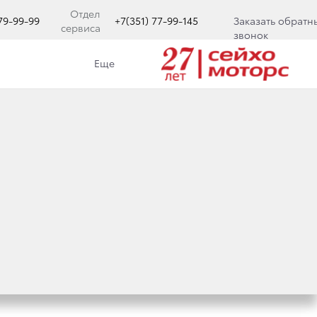
Отдел
779-99-99
+7(351) 77-99-145
Заказать обратн
сервиса
звонок
Еще
ОТА ПОДПИСАЛИ
ЗОПАСНОСТИ