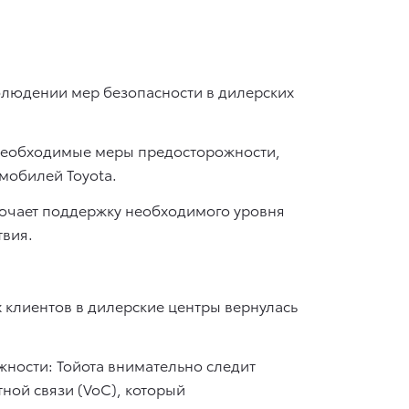
блюдении мер безопасности в дилерских
 необходимые меры предосторожности,
мобилей Toyota.
лючает поддержку необходимого уровня
твия.
 клиентов в дилерские центры вернулась
жности: Тойота внимательно следит
ной связи (VoC), который