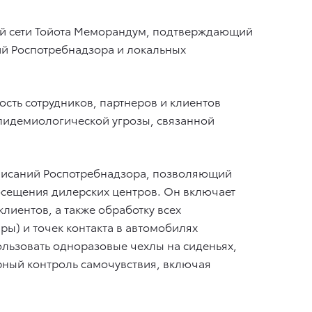
ой сети Тойота Меморандум, подтверждающий
ий Роспотребнадзора и локальных
сть сотрудников, партнеров и клиентов
эпидемиологической угрозы, связанной
дписаний Роспотребнадзора, позволяющий
осещения дилерских центров. Он включает
лиентов, а также обработку всех
ы) и точек контакта в автомобилях
льзовать одноразовые чехлы на сиденьях,
рный контроль самочувствия, включая