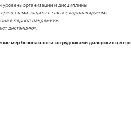
и уровень организации и дисциплины.
средствами защиты в связи с коронавирусом».
зона в период пандемии».
дают дистанцию».
ние мер безопасности сотрудниками дилерских центро