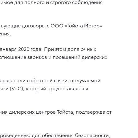
димое для полного и строгого соблюдения
ствующие договоры с ООО «Тойота Мотор»
ения.
января 2020 года. При этом доля очных
соотношение звонков и посещений дилерских
ется анализ обратной связи, получаемой
язи (VoC), который предоставляется
ния дилерских центров Тойота, подтверждают
проведенную для обеспечения безопасности,