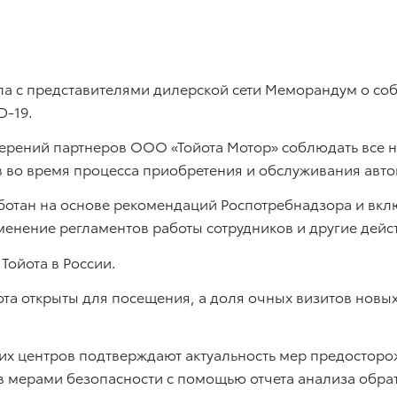
а с представителями дилерской сети Меморандум о со
D-19.
мерений партнеров ООО «Тойота Мотор» соблюдать все
в во время процесса приобретения и обслуживания авто
аботан на основе рекомендаций Роспотребнадзора и вк
енение регламентов работы сотрудников и другие дейс
Тойота в России.
та открыты для посещения, а доля очных визитов новых
их центров подтверждают актуальность мер предосторо
в мерами безопасности с помощью отчета анализа обрат