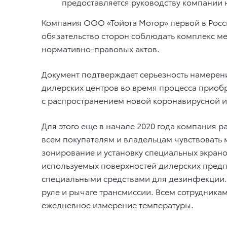
предоставляется руководству компании 
Компания ООО «Тойота Мотор» первой в Росс
обязательство сторон соблюдать комплекс м
нормативно-правовых актов.
Документ подтверждает серьезность намерени
дилерских центров во время процесса приоб
с распространением новой коронавирусной 
Для этого еще в начале 2020 года компания
всем покупателям и владельцам чувствовать
зонирование и установку специальных экрано
используемых поверхностей дилерских предпр
специальными средствами для дезинфекции. 
руле и рычаге трансмиссии. Всем сотрудник
ежедневное измерение температуры.