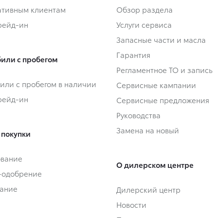
тивным клиентам
Обзор раздела
Трейд-ин
Услуги сервиса
Запасные части и масла
Гарантия
или с пробегом
Регламентное ТО и запись
или с пробегом в наличии
Сервисные кампании
Трейд-ин
Сервисные предложения
Руководства
Замена на новый
 покупки
ование
О дилерском центре
-одобрение
ание
Дилерский центр
Новости