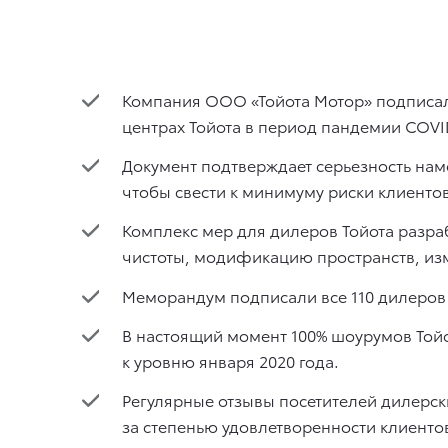
Компания ООО «Тойота Мотор» подписал
центрах Тойота в период пандемии COVI
Документ подтверждает серьезность на
чтобы свести к минимуму риски клиенто
Комплекс мер для дилеров Тойота разр
чистоты, модификацию пространств, изм
Меморандум подписали все 110 дилеров 
В настоящий момент 100% шоурумов Тойо
к уровню января 2020 года.
Регулярные отзывы посетителей дилерск
за степенью удовлетворенности клиенто