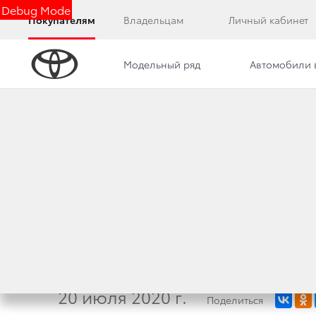
Debug Mode
Покупателям
Владельцам
Личный кабинет
Модельный ряд
Автомобили 
Дилерский центр
Новости
Преимущества д
ООО «ТОЙОТА МО
МЕМОРАНДУМ О 
В ДИЛЕРСКИХ ЦЕ
20 июля 2020 г.
Поделиться