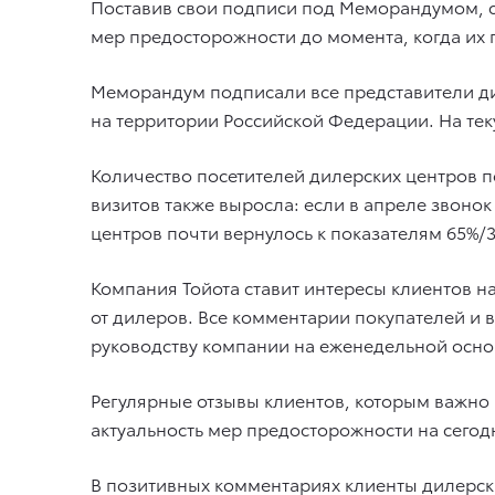
Поставив свои подписи под Меморандумом, ст
мер предосторожности до момента, когда их 
Меморандум подписали все представители ди
на территории Российской Федерации. На те
Количество посетителей дилерских центров п
визитов также выросла: если в апреле звоно
центров почти вернулось к показателям 65%/
Компания Тойота ставит интересы клиентов н
от дилеров. Все комментарии покупателей и в
руководству компании на еженедельной осно
Регулярные отзывы клиентов, которым важно
актуальность мер предосторожности на сего
В позитивных комментариях клиенты дилерск