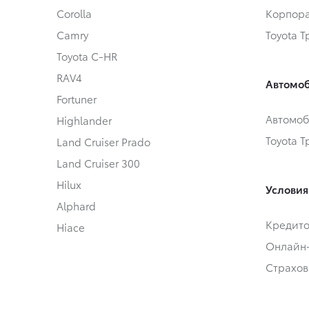
Corolla
Корпора
Camry
Toyota 
Toyota C-HR
RAV4
Автомоб
Fortuner
Автомоб
Highlander
Toyota 
Land Cruiser Prado
Land Cruiser 300
Hilux
Условия
Alphard
Кредит
Hiace
Онлайн
Страхов