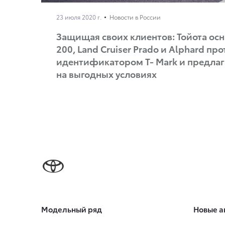
23 июля 2020 г.
Новости в России
Защищая своих клиентов: Тойота осн
200, Land Cruiser Prado и Alphard п
идентификатором Т- Mark и предла
на выгодных условиях
Модельный ряд
Новые а