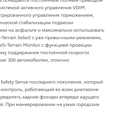
системой активного управления VDIM.
егрированного управления торможением,
тической стабилизации подвески
ами на асфальте и максимально использовать
Terrain Select с уже привычными режимами,
i-Terrain Monitor с функцией проекции
ему поддержания постоянной скорости
iser 300 автомобилем, отлично
 Safety Sense последнего поколения, который
з-контроль, работающий во всем диапазоне
определять задние фонари впереди идущего
ей. При маневрировании на узких городских