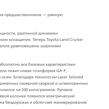
ства предшественников — рамную
ощности, разгонной динамики
ком оснащения. Теперь Toyota Land Cruiser
фальте уравновешены широкими
абсолютно все базовые характеристики
дели лежит новая платформа GA-F,
осям. Благодаря технологии Laser Tailored
единенных лазерной сваркой и штампованных
снизился на 200 килограммов. Рулевое
евой колонке появился электрический
, на бездорожье и облегчает маневрирование