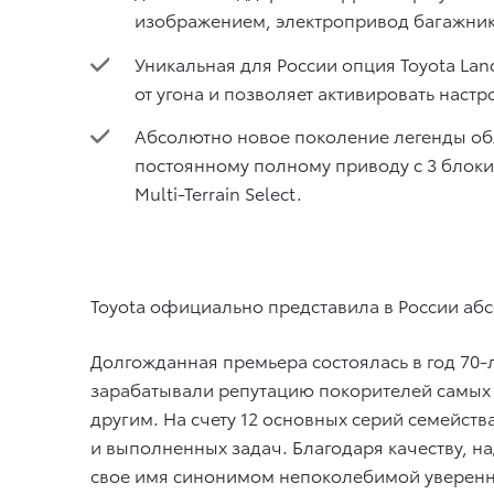
изображением, электропривод багажник
Уникальная для России опция Toyota Lan
от угона и позволяет активировать наст
Абсолютно новое поколение легенды об
постоянному полному приводу с 3 блок
Multi-Terrain Select.
Toyota официально представила в России абс
Долгожданная премьера состоялась в год 70-л
зарабатывали репутацию покорителей самых 
другим. На счету 12 основных серий семейс
и выполненных задач. Благодаря качеству, 
свое имя синонимом непоколебимой уверенно