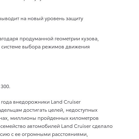
 выводит на новый уровень защиту
годаря продуманной геометрии кузова,
и системе выбора режимов движения
300.
 года внедорожники Land Cruiser
дельцам достигать целей, недоступных
онах, миллионы пройденных километров
семейство автомобилей Land Cruiser сделало
сию с ее огромными расстояниями,