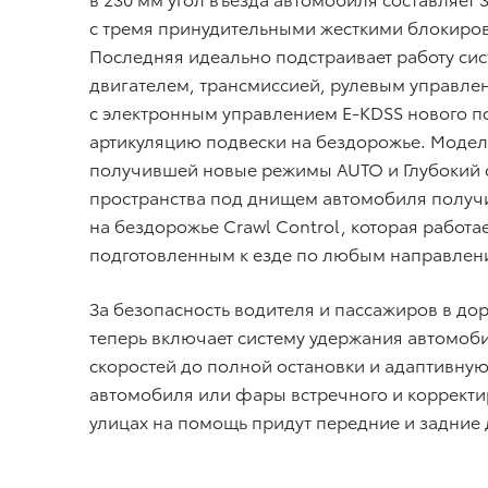
с тремя принудительными жесткими блокиров
Последняя идеально подстраивает работу си
двигателем, трансмиссией, рулевым управлен
с электронным управлением E-KDSS нового по
артикуляцию подвески на бездорожье. Модел
получившей новые режимы AUTO и Глубокий с
пространства под днищем автомобиля получи
на бездорожье Crawl Control, которая работа
подготовленным к езде по любым направлен
За безопасность водителя и пассажиров в дор
теперь включает систему удержания автомоби
скоростей до полной остановки и адаптивную
автомобиля или фары встречного и корректир
улицах на помощь придут передние и задние