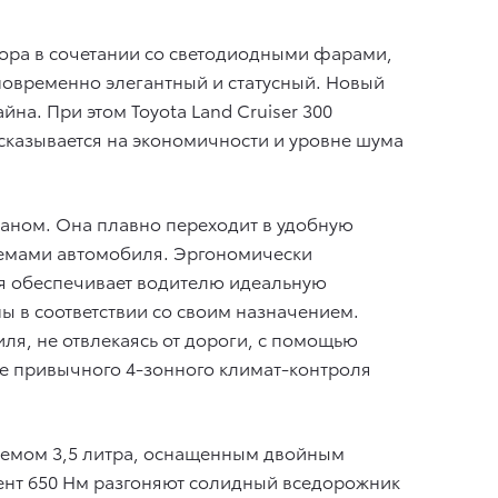
ора в сочетании со светодиодными фарами,
временно элегантный и статусный. Новый
а. При этом Toyota Land Cruiser 300
сказывается на экономичности и уровне шума
раном. Она плавно переходит в удобную
темами автомобиля. Эргономически
я обеспечивает водителю идеальную
ны в соответствии со своим назначением.
я, не отвлекаясь от дороги, с помощью
е привычного 4-зонного климат-контроля
бъемом 3,5 литра, оснащенным двойным
ент 650 Нм разгоняют солидный вседорожник