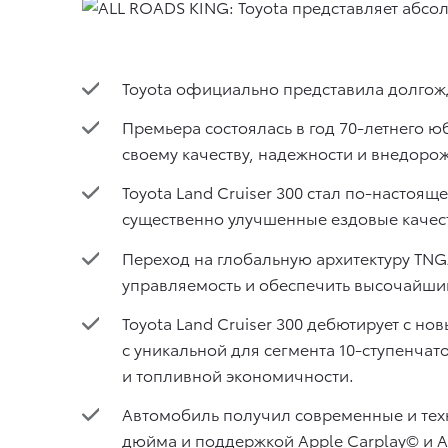
Toyota официально представила долгожд
Премьера состоялась в год 70-летнего ю
своему качеству, надежности и внедоро
Toyota Land Cruiser 300 стал по-наст
существенно улучшенные ездовые качест
Переход на глобальную архитектуру TN
управляемость и обеспечить высочайши
Toyota Land Cruiser 300 дебютирует с 
с уникальной для сегмента 10-ступенча
и топливной экономичности.
Автомобиль получил современные и техн
дюйма и поддержкой Apple Carplay© и 