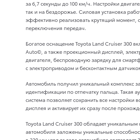
за 6,7 секунды до 100 км/ч. Настройки двига
так и на бездорожье. Силовая установка рабо
эффективно реализовать крутящий момент, об
переключения передач.
Богатое оснащение Toyota Land Cruiser 300 
Auto©, а также проекционный дисплей, элект
двигателя, беспроводную зарядку для смарт
с электроприводом и бесконтактным датчиком
Автомобиль получил уникальный комплекс защ
идентификации по отпечатку пальца. Такая а
система позволяет сохранить все настройки 
дисплея и активирует их сразу после прохожд
Toyota Land Cruiser 300 обладает уникальны
автомобиля заложены уникальные способност
в 230 мм угол въезда автомобиля составляет 