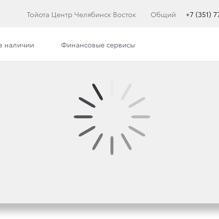
Тойота Центр Челябинск Восток
Общий
+7 (351) 
в наличии
Финансовые сервисы
илерского центра
Сотрудники
Вакансии
 TOYOTA ПРЕДСТАВЛЯ
Е ЛЕГЕНДЫ — LAND CR