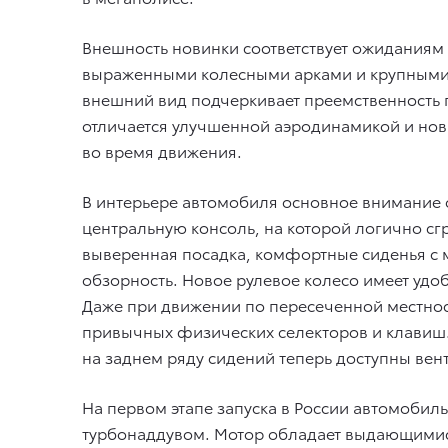
Внешность новинки соответствует ожиданиям
выраженными колесными арками и крупными 
внешний вид подчеркивает преемственность п
отличается улучшенной аэродинамикой и нов
во время движения.
В интерьере автомобиля основное внимание 
центральную консоль, на которой логично 
выверенная посадка, комфортные сиденья с
обзорность. Новое рулевое колесо имеет удоб
Даже при движении по пересеченной местнос
привычных физических селекторов и клавиш
на заднем ряду сидений теперь доступны вент
На первом этапе запуска в России автомобил
турбонаддувом. Мотор обладает выдающимися