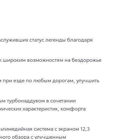
заслуживших статус легенды благодаря
 к широким возможностям на бездорожье
 при езде по любым дорогам, улучшить
ным турбонаддувом в сочетании
амических характеристик, комфорта
тимедийная система с экраном 12,3
ного обзора с улучшенным