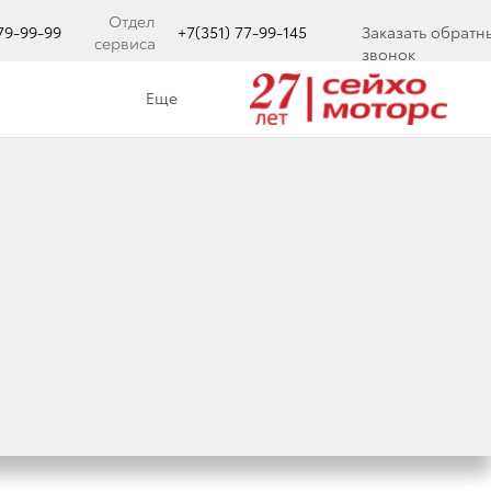
Отдел
779-99-99
+7(351) 77-99-145
Заказать обратн
сервиса
звонок
Еще
ЕТ АБСОЛЮТНО
UISER 300