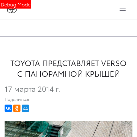
Debug Mode
TOYOTA ПРЕДСТАВЛЯЕТ VERSO
С ПАНОРАМНОЙ КРЫШЕЙ
17 марта 2014 г.
Поделиться