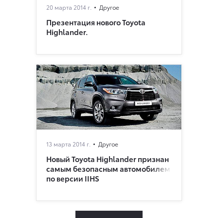
20 марта 2014 г.
Другое
Презентация нового Toyota
Highlander.
13 марта 2014 г.
Другое
Новый Toyota Highlander признан
самым безопасным автомобилем
по версии IIHS