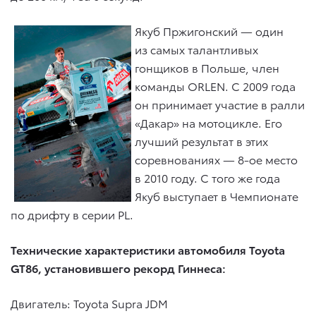
Якуб Пржигонский — один
из самых талантливых
гонщиков в Польше, член
команды ORLEN. С 2009 года
он принимает участие в ралли
«Дакар» на мотоцикле. Его
лучший результат в этих
соревнованиях — 8-ое место
в 2010 году. С того же года
Якуб выступает в Чемпионате
по дрифту в серии PL.
Технические характеристики автомобиля
Toyota
GT
86, установившего рекорд Гиннеса:
Двигатель: Toyota Supra JDM