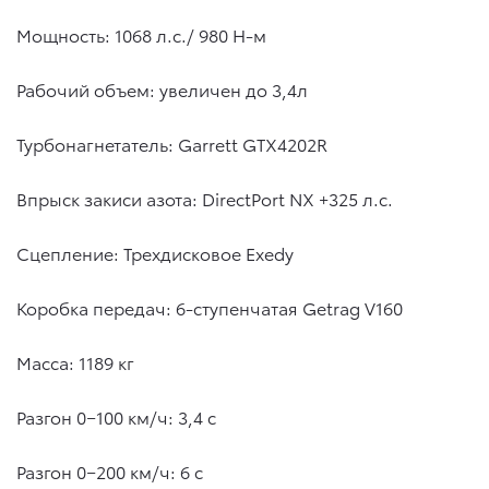
Мощность: 1068 л.с./ 980 Н-м
Рабочий объем: увеличен до 3,4л
Турбонагнетатель: Garrett GTX4202R
Впрыск закиси азота: DirectPort NX +325 л.с.
Сцепление: Трехдисковое Exedy
Коробка передач: 6-ступенчатая Getrag V160
Масса: 1189 кг
Разгон 0−100 км/ч: 3,4 с
Разгон 0−200 км/ч: 6 с