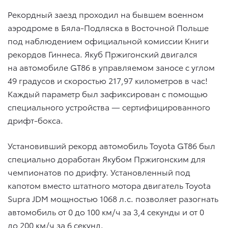
Рекордный заезд проходил на бывшем военном
аэродроме в Бяла-Подляска в Восточной Польше
под наблюдением официальной комиссии Книги
рекордов Гиннеса. Якуб Пржигонский двигался
на автомобиле GT86 в управляемом заносе с углом
49 градусов и скоростью 217,97 километров в час!
Каждый параметр был зафиксирован с помощью
специального устройства — сертифицированного
дрифт-бокса.
Установивший рекорд автомобиль Toyota GT86 был
специально доработан Якубом Пржигонским для
чемпионатов по дрифту. Установленный под
капотом вместо штатного мотора двигатель Toyota
Supra JDM мощностью 1068 л.с. позволяет разогнать
автомобиль от 0 до 100 км/ч за 3,4 секунды и от 0
до 200 км/ч за 6 секунд.