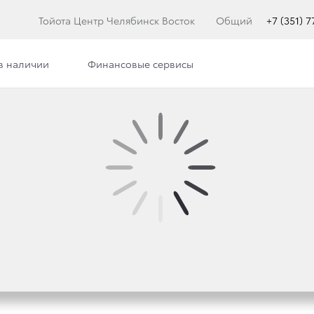
Тойота Центр Челябинск Восток
Общий
+7 (351) 
в наличии
Финансовые сервисы
илерского центра
Сотрудники
Вакансии
TOYOTA RAV4 ПОЛУЧАТ