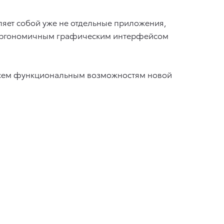
ляет собой уже не отдельные приложения,
ым эргономичным графическим интерфейсом
о всем функциональным возможностям новой