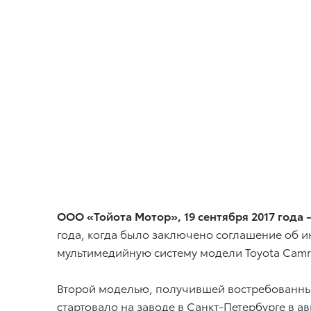
ООО «Тойота Мотор», 19 сентября 2017 года
года, когда было заключено соглашение об и
мультимедийную систему модели Toyota Camry
Второй моделью, получившей востребованные
стартовало на заводе в Санкт-Петербурге в авг