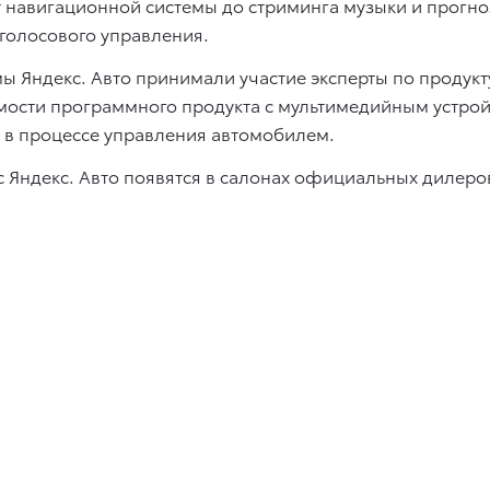
от навигационной системы до стриминга музыки и прогн
голосового управления.
 Яндекс. Авто принимали участие эксперты по продукт
мости программного продукта с мультимедийным устрой
 в процессе управления автомобилем.
c Яндекс. Авто появятся в салонах официальных дилеров 