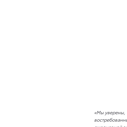
«Мы уверены, 
востребованны
ежедневной э