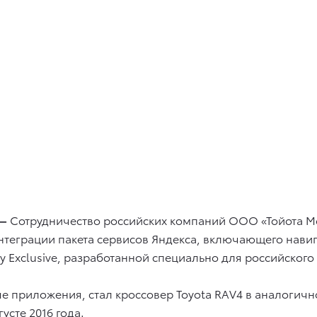
 —
Сотрудничество российских компаний ООО «Тойота Мо
нтеграции пакета сервисов Яндекса, включающего навиг
 Exclusive, разработанной специально для российского
 приложения, стал кроссовер Toyota RAV4 в аналогичн
усте 2016 года.