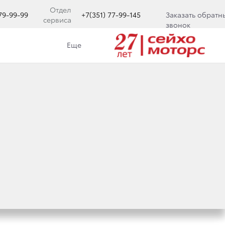
Отдел
779-99-99
+7(351) 77-99-145
Заказать обратн
сервиса
звонок
Еще
 ЯНДЕКС. АВТО