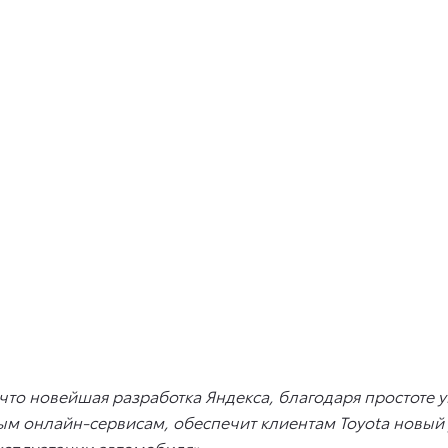
что новейшая разработка Яндекса, благодаря простоте 
м онлайн-сервисам, обеспечит клиентам Toyota новый
ксплуатации автомобиля»