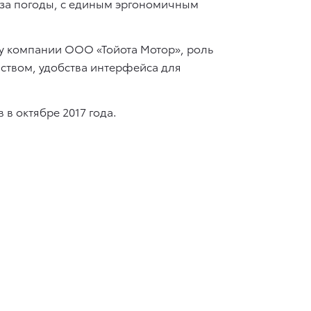
оза погоды, с единым эргономичным
у компании ООО «Тойота Мотор», роль
ством, удобства интерфейса для
в октябре 2017 года.