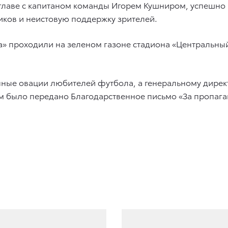
главе с капитаном команды Игорем Кушниром, успешно 
иков и неистовую поддержку зрителей.
а» проходили на зеленом газоне стадиона «Центральный
енные овации любителей футбола, а генеральному ди
м было передано Благодарственное письмо «За пропага