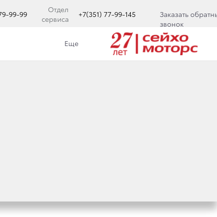
Отдел
779-99-99
+7(351) 77-99-145
Заказать обратн
сервиса
звонок
Еще
ябинска.