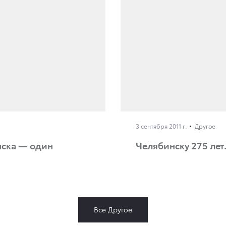
3 сентября 2011 г.
Другое
нска — один
Челябинску 275 лет
Все Другое