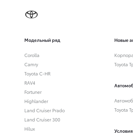
Модельный ряд
Новые а
Corolla
Корпора
Camry
Toyota 
Toyota C-HR
RAV4
Автомоб
Fortuner
Автомоб
Highlander
Toyota 
Land Cruiser Prado
Land Cruiser 300
Hilux
Условия