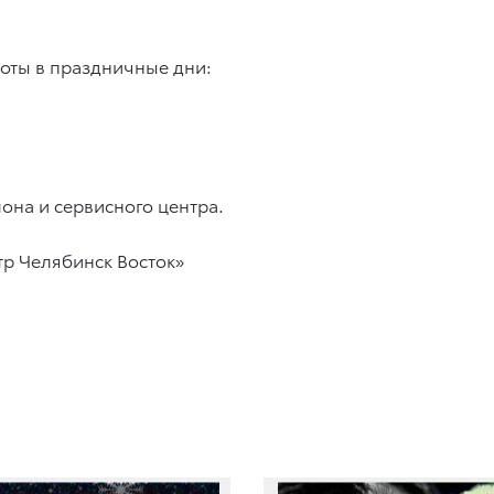
!
ты в праздничные дни:
она и сервисного центра.
тр Челябинск Восток»