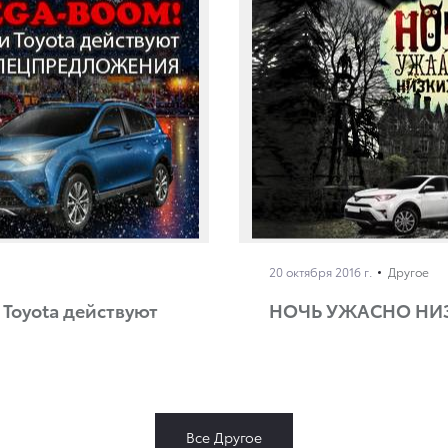
20 октября 2016 г.
Другое
Toyota действуют
НОЧЬ УЖАСНО НИЗ
Все Другое