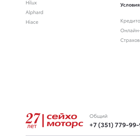
Hilux
Условия
Alphard
Кредит
Hiace
Онлайн
Страхов
Общий
+7 (351) 779-99