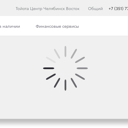
Тойота Центр Челябинск Восток
Общий
+7 (351) 
в наличии
Финансовые сервисы
илерского центра
Сотрудники
Вакансии
 ПРАЗДНИЧНЫЕ ДНИ.