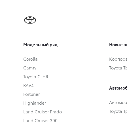
Модельный ряд
Новые а
Corolla
Корпора
Camry
Toyota 
Toyota C-HR
RAV4
Автомоб
Fortuner
Автомоб
Highlander
Toyota 
Land Cruiser Prado
Land Cruiser 300