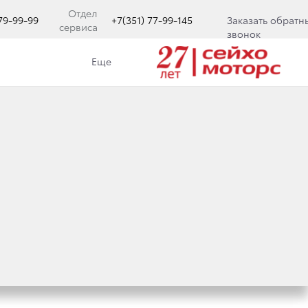
Отдел
779-99-99
+7(351) 77-99-145
Заказать обратн
сервиса
звонок
Еще