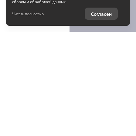
сбором и обработкой данных.
Согласен
Читать полностью