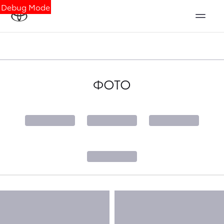
Debug Mode
ФОТО