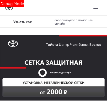
Debug Mode
Забронируйте автомобиль
Узнать как
онлайн