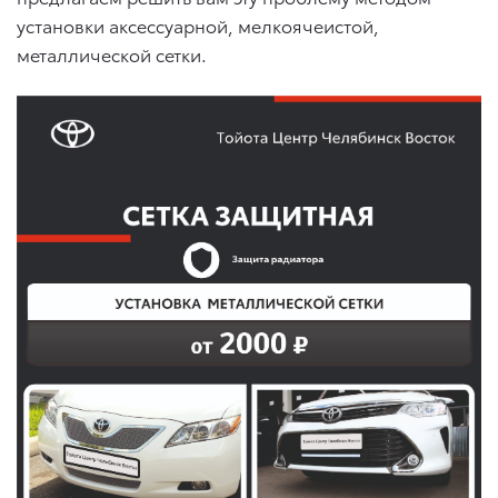
установки аксессуарной, мелкоячеистой,
металлической сетки.