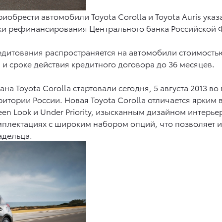
обрести автомобили Toyota Corolla и Toyota Auris указ
авки рефинансирования Центрального банка Российской
едитования распространяется на автомобили стоимость
 и сроке действия кредитного договора до 36 месяцев.
а Toyota Corolla стартовали сегодня, 5 августа 2013 в
ритории России. Новая Toyota Corolla отличается ярк
en Look и Under Priority, изысканным дизайном интерь
омплектациях с широким набором опций, что позволяет
адельца.