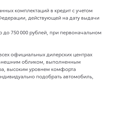
анных комплектаций в кредит с учетом
 Федерации, действующей на дату выдачи
ю до 750 000 рублей, при первоначальном
о всех официальных дилерских центрах
им внешним обликом, выполненным
ера, высоким уровнем комфорта
 индивидуально подобрать автомобиль,