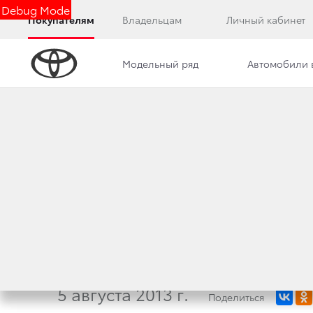
Debug Mode
Покупателям
Владельцам
Личный кабинет
Модельный ряд
Автомобили 
Дилерский центр
Новости
Преимущества д
TOYOTA СOROLLA
В ГОСУДАРСТВЕН
АВТОКРЕДИТОВА
5 августа 2013 г.
Поделиться