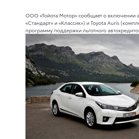
ООО «Тойота Мотор» сообщает о включении а
«Стандарт» и «Классик») и Toyota Auris (ком
программу поддержки льготного автокредито