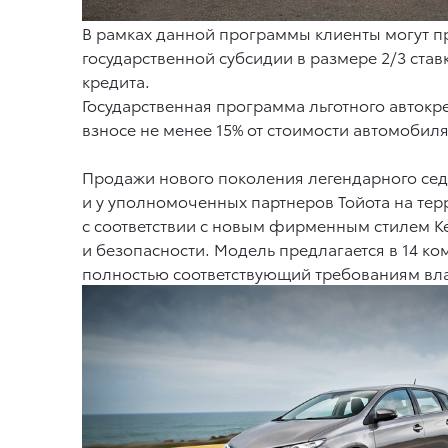
В рамках данной программы клиенты могут при
государственной субсидии в размере 2/3 ст
кредита.
Государственная программа льготного автокр
взносе не менее 15% от стоимости автомобиля
Продажи нового поколения легендарного седан
и у уполномоченных партнеров Тойота на тер
с соответствии с новым фирменным стилем Ke
и безопасности. Модель предлагается в 14 к
полностью соответствующий требованиям вл