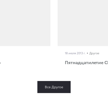
18 июля 2013 г.
Другое
»
Пятнадцатилетие 
Все Другое