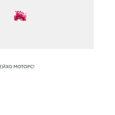
СЕЙХО МОТОРС!