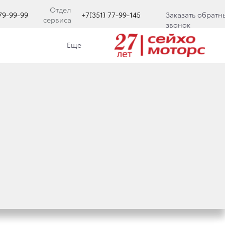
Отдел
779-99-99
+7(351) 77-99-145
Заказать обратн
сервиса
звонок
Еще
ЛЮЧЕНЫ
ОТНОГО