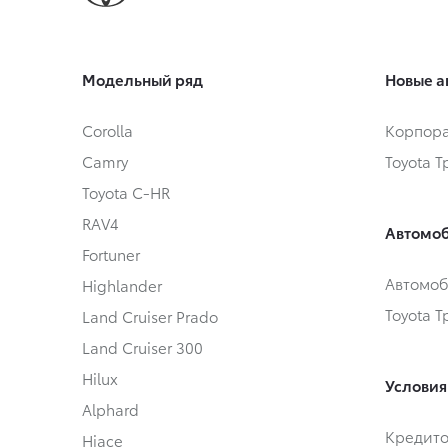
Модельный ряд
Новые а
Corolla
Корпора
Camry
Toyota 
Toyota C-HR
RAV4
Автомоб
Fortuner
Автомоб
Highlander
Toyota 
Land Cruiser Prado
Land Cruiser 300
Hilux
Условия
Alphard
Кредит
Hiace