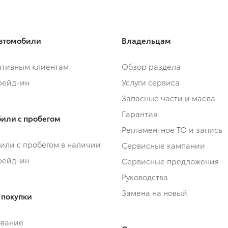
втомобили
Владельцам
тивным клиентам
Обзор раздела
Трейд-ин
Услуги сервиса
Запасные части и масла
Гарантия
или с пробегом
Регламентное ТО и запись
или с пробегом в наличии
Сервисные кампании
Трейд-ин
Сервисные предложения
Руководства
Замена на новый
 покупки
ование