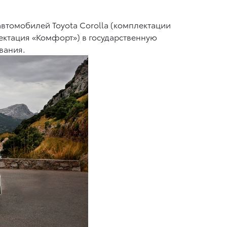
втомобилей Toyota Corolla (комплектации
плектация «Комфорт») в государственную
вания.