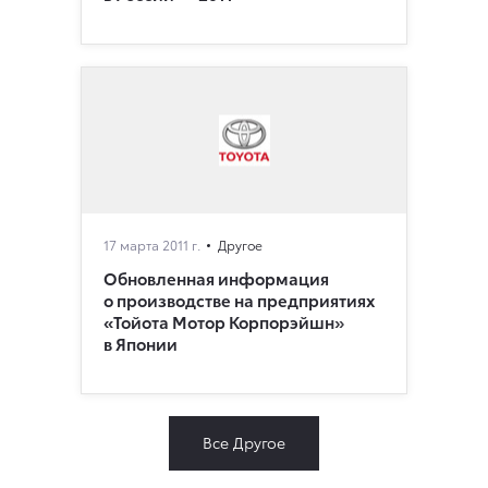
17 марта 2011 г.
Другое
Обновленная информация
о производстве на предприятиях
«Тойота Мотор Корпорэйшн»
в Японии
Все Другое