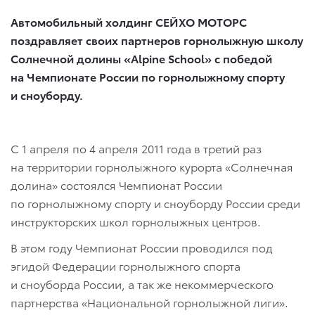
Автомобильный холдинг СЕЙХО МОТОРС
поздравляет своих партнеров горнолыжную школу
Солнечной долины «
Alpine
School
» с победой
на Чемпионате России по горнолыжному спорту
и сноуборду.
С 1 апреля по 4 апреля 2011 года в третий раз
на территории горнолыжного курорта «Солнечная
долина» состоялся Чемпионат России
по горнолыжному спорту и сноуборду России среди
инструкторских школ горнолыжных центров.
В этом году Чемпионат России проводился под
эгидой Федерации горнолыжного спорта
и сноуборда России, а так же некоммерческого
партнерства «Национальной горнолыжной лиги».