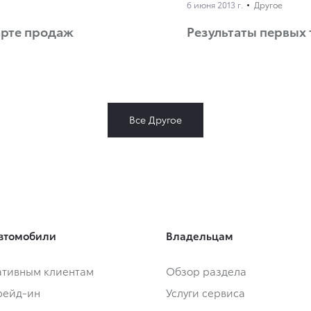
6 июня 2013 г.
Другое
арте продаж
Результаты первых
Все Другое
втомобили
Владельцам
тивным клиентам
Обзор раздела
Трейд-ин
Услуги сервиса