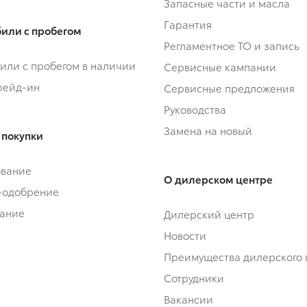
Запасные части и масла
Гарантия
или с пробегом
Регламентное ТО и запись
или с пробегом в наличии
Сервисные кампании
Трейд-ин
Сервисные предложения
Руководства
Замена на новый
 покупки
ование
О дилерском центре
-одобрение
ание
Дилерский центр
Новости
Преимущества дилерского 
Сотрудники
Вакансии