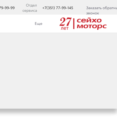
Отдел
779-99-99
+7(351) 77-99-145
Заказать обратн
сервиса
звонок
Еще
И РОССИИ!