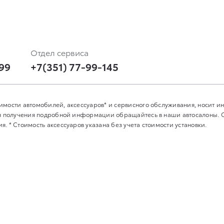
Отдел сервиса
-99
+7(351) 77-99-145
имости автомобилей, аксессуаров* и сервисного обслуживания, носит 
Для получения подробной информации обращайтесь в наши автосалоны.
. * Стоимость аксессуаров указана без учета стоимости установки.