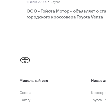
18 июня 2013 г.
Другое
ООО «Тойота Мотор» объявляет о ст
городского кроссовера Toyota Venza
Модельный ряд
Новые а
Corolla
Корпора
Camry
Toyota 