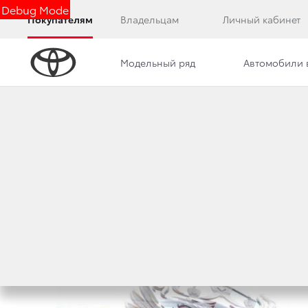
Debug Mode
Покупателям
Владельцам
Личный кабинет
Модельный ряд
Автомобили 
Дилерский центр
Новости
Преимущества д
ПОЗДРАВЛЯЕМ С 
10 июня 2013 г.
Поделиться