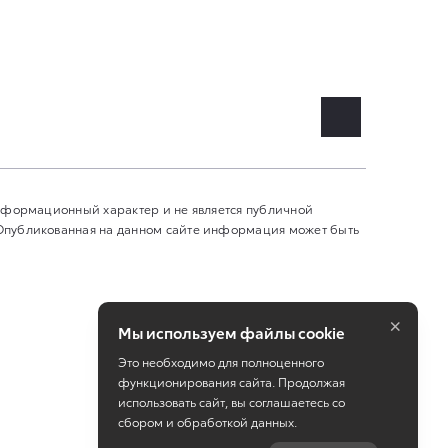
информационный характер и не является публичной
 Опубликованная на данном сайте информация может быть
×
Мы используем файлы cookie
Это необходимо для полноценного
функционирования сайта. Продолжая
использовать сайт, вы соглашаетесь со
сбором и обработкой данных.
Работает на технологиях
TradeDealer