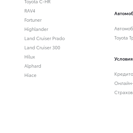
Toyota C-HR
RAV4
Автомоб
Fortuner
Автомоб
Highlander
Toyota 
Land Cruiser Prado
Land Cruiser 300
Hilux
Условия
Alphard
Кредит
Hiace
Онлайн
Страхов