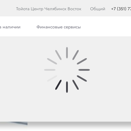
Тойота Центр Челябинск Восток
Общий
+7 (351) 
в наличии
Финансовые сервисы
илерского центра
Сотрудники
Вакансии
ДНЕМ НЕЗАВИСИМОСТ