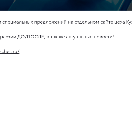
и специальных предложений на отдельном сайте цеха К
графии ДО/ПОСЛЕ, а так же актуальные новости!
-chel.ru/