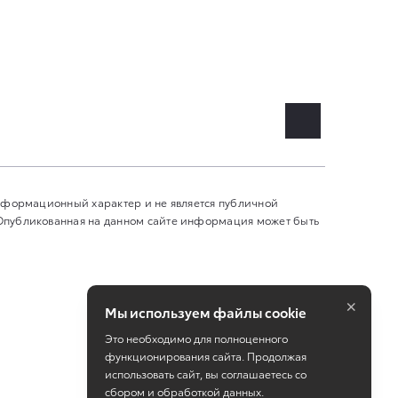
информационный характер и не является публичной
 Опубликованная на данном сайте информация может быть
×
Мы используем файлы cookie
Это необходимо для полноценного
функционирования сайта. Продолжая
использовать сайт, вы соглашаетесь со
сбором и обработкой данных.
Работает на технологиях
TradeDealer