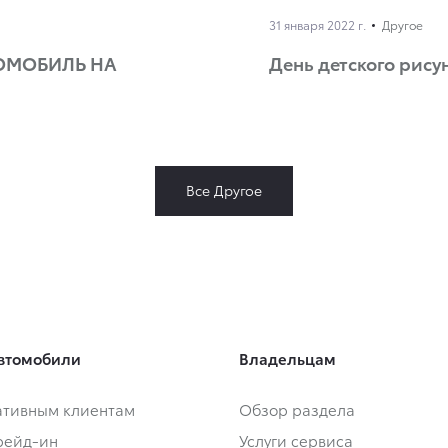
31 января 2022 г.
Другое
ОМОБИЛЬ НА
День детского рис
Все Другое
втомобили
Владельцам
тивным клиентам
Обзор раздела
Трейд-ин
Услуги сервиса