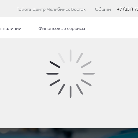
Тойота Центр Челябинск Восток
Общий
+7 (351) 
в наличии
Финансовые сервисы
илерского центра
Сотрудники
Вакансии
 ЦЕХА КУЗОВНОГО РЕ