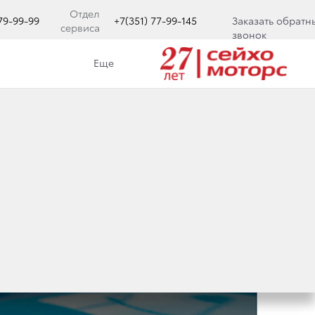
Отдел
779-99-99
+7(351) 77-99-145
Заказать обратн
сервиса
звонок
Еще
МОНТА!